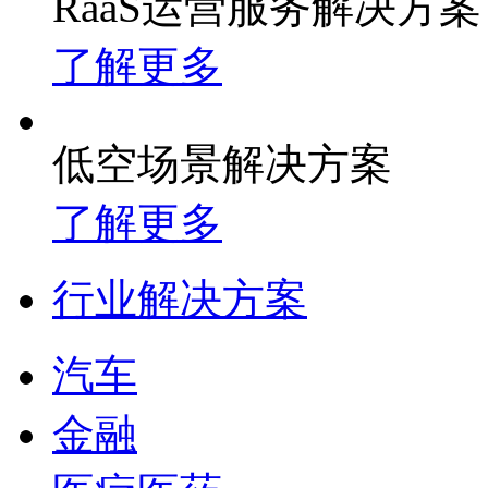
RaaS运营服务解决方案
了解更多
低空场景解决方案
了解更多
行业解决方案
汽车
金融