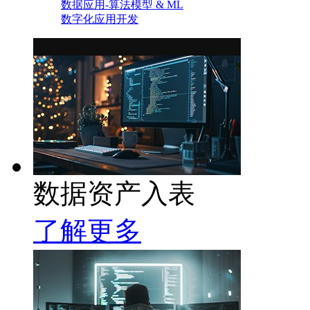
数据应用-算法模型 & ML
数字化应用开发
数据资产入表
了解更多