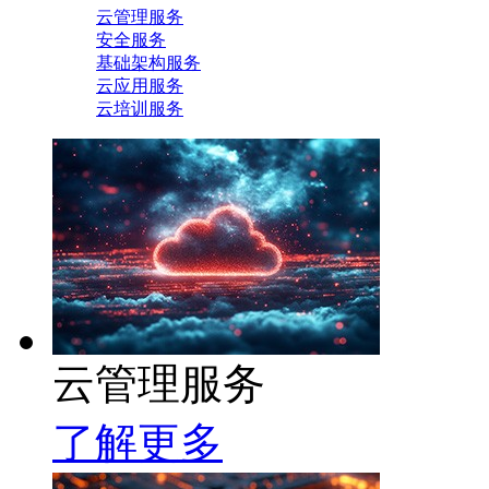
云管理服务
安全服务
基础架构服务
云应用服务
云培训服务
云管理服务
了解更多