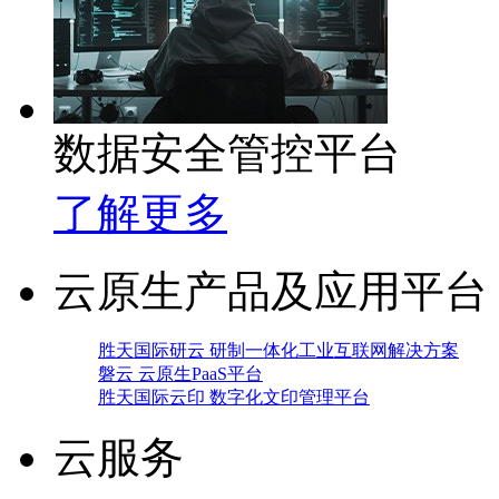
数据安全管控平台
了解更多
云原生产品及应用平台
胜天国际研云 研制一体化工业互联网解决方案
磐云 云原生PaaS平台
胜天国际云印 数字化文印管理平台
云服务