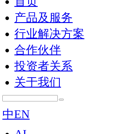
首页
产品及服务
行业解决方案
合作伙伴
投资者关系
关于我们
中
EN
AI