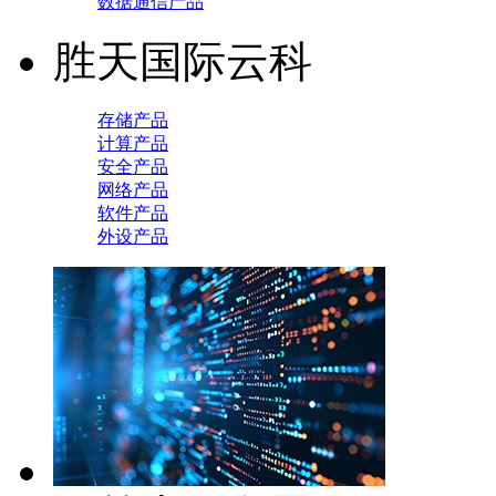
数据通信产品
胜天国际云科
存储产品
计算产品
安全产品
网络产品
软件产品
外设产品