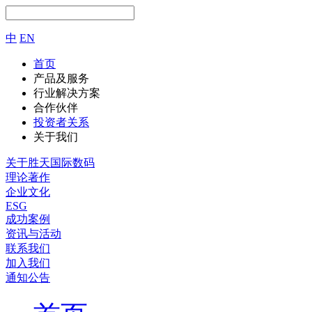
中
EN
首页
产品及服务
行业解决方案
合作伙伴
投资者关系
关于我们
关于胜天国际数码
理论著作
企业文化
ESG
成功案例
资讯与活动
联系我们
加入我们
通知公告