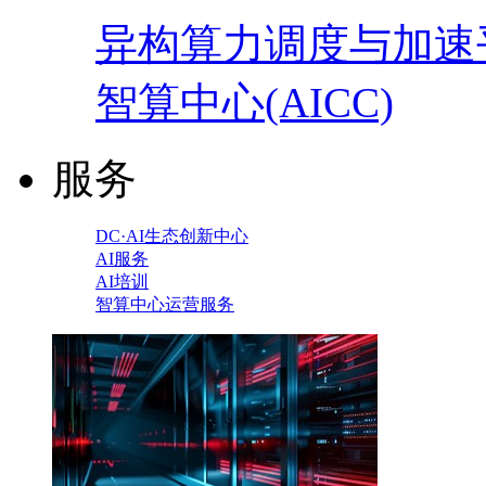
异构算力调度与加速
智算中心(AICC)
服务
DC·AI生态创新中心
AI服务
AI培训
智算中心运营服务